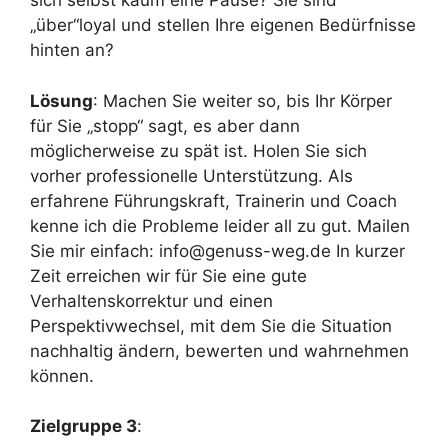
sich selbst kaum eine Pause? Sie sind
„über“loyal und stellen Ihre eigenen Bedürfnisse
hinten an?
Lösung
: Machen Sie weiter so, bis Ihr Körper
für Sie „stopp“ sagt, es aber dann
möglicherweise zu spät ist. Holen Sie sich
vorher professionelle Unterstützung. Als
erfahrene Führungskraft, Trainerin und Coach
kenne ich die Probleme leider all zu gut. Mailen
Sie mir einfach: info@genuss-weg.de In kurzer
Zeit erreichen wir für Sie eine gute
Verhaltenskorrektur und einen
Perspektivwechsel, mit dem Sie die Situation
nachhaltig ändern, bewerten und wahrnehmen
können.
Zielgruppe 3
: