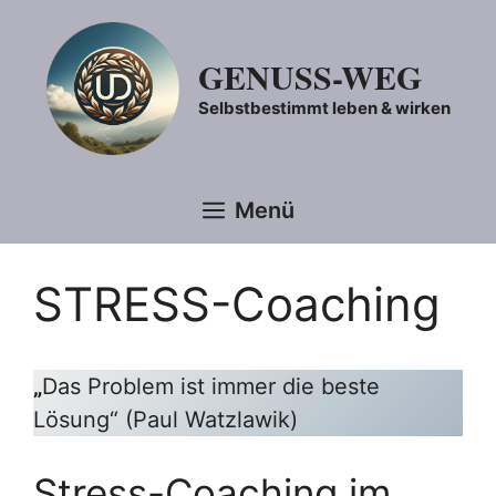
Zum
Inhalt
GENUSS-WEG
springen
Selbstbestimmt leben & wirken
Menü
STRESS-Coaching
„
Das Problem ist immer die beste
Lösung“ (Paul Watzlawik)
Stress-Coaching im