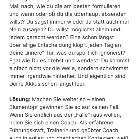
Mail nach, wie du die am besten formulieren
und wann oder ob du die überhaupt absenden
willst? Du sagst immer wieder Ja statt auch mal
Nein zusagen? Du willst möglichst allem und
jedem gerecht werden? Eine schon längst
überfällige Entscheidung klopft jeden Tag an
deine „innere“ Tür, was du sportlich ignorierst?
Egal wie Du es drehst und wendest: Du kommst
einfach nicht vor die Welle, sondern schwimmst
immer irgendwie hinterher. Und eigentlich sind
Deine Akkus schon längst leer.
Lösung
: Machen Sie weiter so – einen
Blumentopf gewinnen Sie so auf keinen Fall.
Wenn Sie endlich aus der „Falle“ raus wollen,
holen Sie sich einen Coach. Als erfahrene
Führungskraft, Trainerin und geübter Coach,
auch in agilen und chaotischen Kontexten, weiß