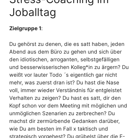
Joballtag
Zielgruppe 1
:
Du gehörst zu denen, die es satt haben, jeden
Abend aus dem Büro zu gehen und sich über
den idiotischen, arroganten, selbstgefälligen
und besserwisserischen Kolleg*in zu ärgern? Du
weißt vor lauter Todo ´s eigentlich gar nicht
mehr, was zuerst dran ist? Du hast die Nase
voll, immer wieder Verständnis für entgleistet
Verhalten zu zeigen? Du hast es satt, dir den
Kopf schon vor dem Meeting mit möglichen und
unmöglichen Szenarien zu zerbrechen? Du
machst dir zermürbende Gedanken darüber,
wie Du am besten im Fall x taktisch und
strategisch vorgehest? Du grübelst über die E-